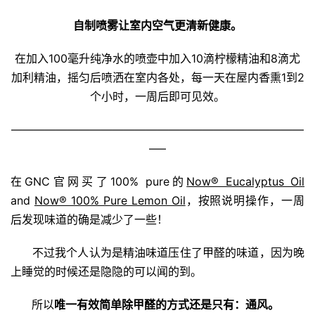
自制喷雾让室内空气更清新健康。
在加入100毫升纯净水的喷壶中加入10滴柠檬精油和8滴尤
加利精油，摇匀后喷洒在室内各处，每一天在屋内香熏1到2
个小时，一周后即可见效。
——————————————————————————
—–
在GNC官网买了100% pure的
Now® Eucalyptus Oil
and
Now® 100% Pure Lemon Oil
，按照说明操作，一周
后发现味道的确是减少了一些！
不过我个人认为是精油味道压住了甲醛的味道，因为晚
上睡觉的时候还是隐隐的可以闻的到。
所以
唯一有效简单除甲醛的方式还是只有：通风。