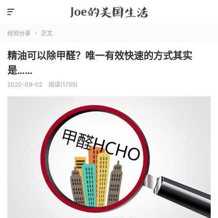

经验分享
正文

精油可以除甲醛？唯一有效快速的方式其实
是……
2020-09-02
阅读(1795)